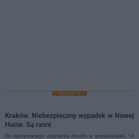
ROZWIŃ
Kraków. Niebezpieczny wypadek w Nowej
Hucie. Są ranni
Do opisywanego zdarzenia doszło w poniedziałek, 14