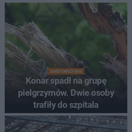
ŚWIĘTOKRZYSKIE
Konar spadł na grupę
pielgrzymów. Dwie osoby
trafiły do szpitala