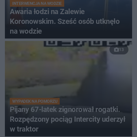
INTERWENCJA NA WODZIE
Awaria łodzi na Zalewie
Koronowskim. Sześć osób utknęło
na wodzie
13
WYPADEK NA POMORZU
Pijany 67-latek zignorował rogatki.
Rozpędzony pociąg Intercity uderzył
w traktor