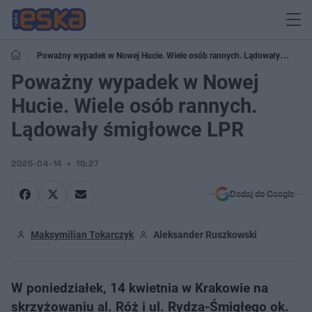
Poważny wypadek w Nowej Hucie. Wiele osób rannych. Lądowały
śmigłowce LPR
Poważny wypadek w Nowej
Hucie. Wiele osób rannych.
Lądowały śmigłowce LPR
2025-04-14
16:27
Dodaj do Google
Maksymilian Tokarczyk
Aleksander Ruszkowski
W poniedziałek, 14 kwietnia w Krakowie na
skrzyżowaniu al. Róż i ul. Rydza-Śmigłego ok.