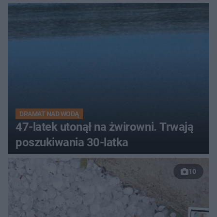
DRAMAT NAD WODĄ
47-latek utonął na żwirowni. Trwają
poszukiwania 30-latka
10