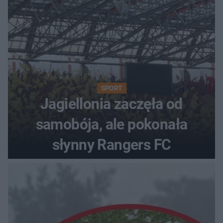
SPORT
Jagiellonia zaczęła od
samobója, ale pokonała
słynny Rangers FC