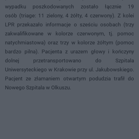
wypadku poszkodowanych zostało łącznie 19
osób (triage: 11 zielony, 4 żółty, 4 czerwony). Z kolei
LPR przekazało informacje o sześciu osobach (trzy
zakwalifikowane w kolorze czerwonym, tj. pomoc
natychmiastowa) oraz trzy w kolorze żółtym (pomoc
bardzo pilna). Pacjenta z urazem głowy i kończyny
dolnej przetransportowano do Szpitala
Uniwersyteckiego w Krakowie przy ul. Jakubowskiego.
Pacjent ze złamaniem otwartym podudzia trafił do
Nowego Szpitala w Olkuszu.