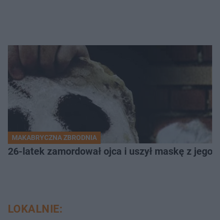
MAKABRYCZNA ZBRODNIA
26-latek zamordował ojca i uszył maskę z jego 
LOKALNIE: