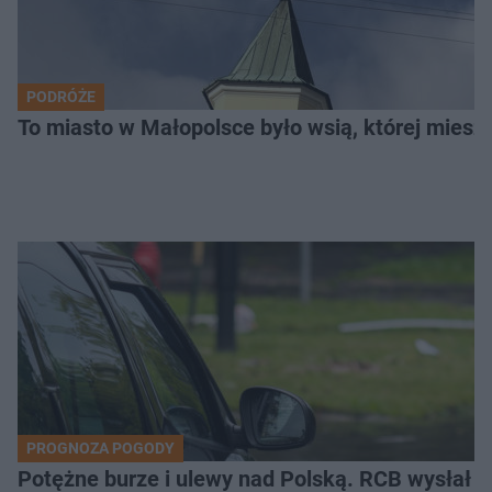
PODRÓŻE
To miasto w Małopolsce było wsią, której mieszk
PROGNOZA POGODY
Potężne burze i ulewy nad Polską. RCB wysłał 