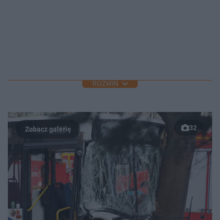
ROZWIŃ
32