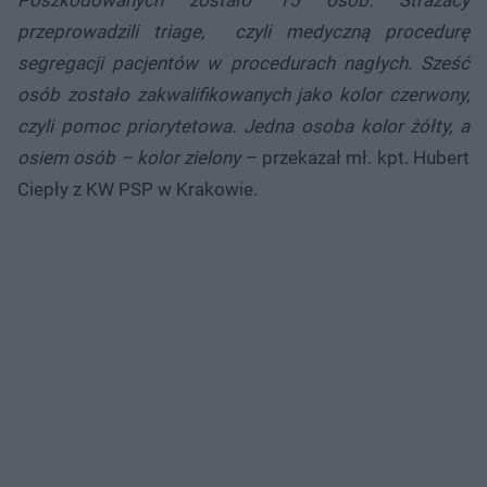
Poszkodowanych zostało 15 osób. Strażacy
przeprowadzili triage, czyli medyczną procedurę
segregacji pacjentów w procedurach nagłych. Sześć
osób zostało zakwalifikowanych jako kolor czerwony,
czyli pomoc priorytetowa. Jedna osoba kolor żółty, a
osiem osób – kolor zielony
– przekazał mł. kpt. Hubert
Ciepły z KW PSP w Krakowie.