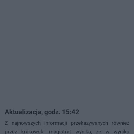
Aktualizacja, godz. 15:42
Z najnowszych informacji przekazywanych również
przez krakowski magistrat wynika, że w wyniku