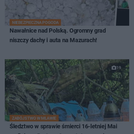
NIEBEZPIECZNA POGODA
Nawałnice nad Polską. Ogromny grad
niszczy dachy i auta na Mazurach!
19
ZABÓJSTWO W MŁAWIE
Śledztwo w sprawie śmierci 16-letniej Mai