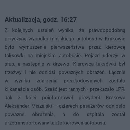
Aktualizacja, godz. 16:27
Z kolejnych ustaleń wynika, że prawdopodobną
przyczyną wypadku miejskiego autobusu w Krakowie
było wymuszenie pierwszeństwa przez kierowcę
taksówki na miejskim autobusie. Pojazd uderzył w
słup, a następnie w drzewo. Kierowca taksówki był
trzeźwy i nie odniósł poważnych obrażeń. Łącznie
w wyniku zdarzenia poszkodowanych zostało
kilkanaście osób. Sześć jest rannych - przekazało LPR.
Jak z kolei poinformował prezydent Krakowa
Aleksander Miszalski – czterech pasażerów odniosło
poważne obrażenia, a do szpitala został
przetransportowany także kierowca autobusu.