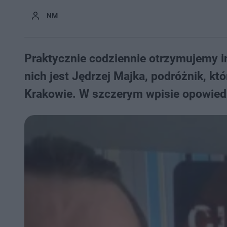
NM
Praktycznie codziennie otrzymujemy i
nich jest Jędrzej Majka, podróżnik, k
Krakowie. W szczerym wpisie opowiedzi