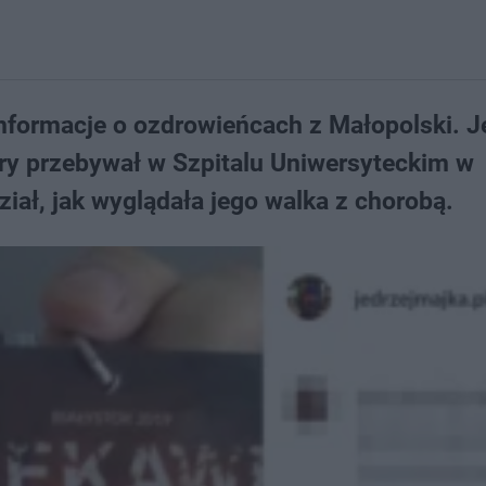
nformacje o ozdrowieńcach z Małopolski. 
tóry przebywał w Szpitalu Uniwersyteckim w
ał, jak wyglądała jego walka z chorobą.