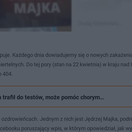
ępuje. Każdego dnia dowiadujemy się o nowych zakażeni
iertelnych. Do tej pory (stan na 22 kwietnia) w kraju nad
o 404.
an trafił do testów, może pomóc chorym…
 ozdrowieńcach. Jednym z nich jest Jędrzej Majka, podr
Facebooku poruszający wpis, w którym opowiedział, jak w