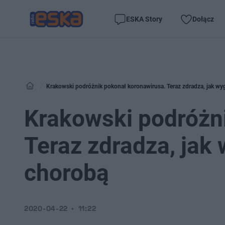
ESKA Story
Dołącz
Krakowski podróżnik pokonał koronawirusa. Teraz zdradza, jak wyg
Krakowski podróżn
Teraz zdradza, jak 
chorobą
2020-04-22
11:22