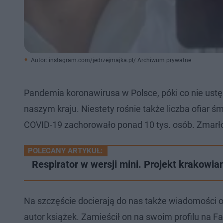
Autor: instagram.com/jedrzejmajka.pl/ Archiwum prywatne
Pandemia koronawirusa w Polsce, póki co nie ust
naszym kraju. Niestety rośnie także liczba ofiar śm
COVID-19 zachorowało ponad 10 tys. osób. Zmarł
POLECANY ARTYKUŁ:
Respirator w wersji mini. Projekt krakowi
Na szczęście docierają do nas także wiadomości o
autor książek. Zamieścił on na swoim profilu na 