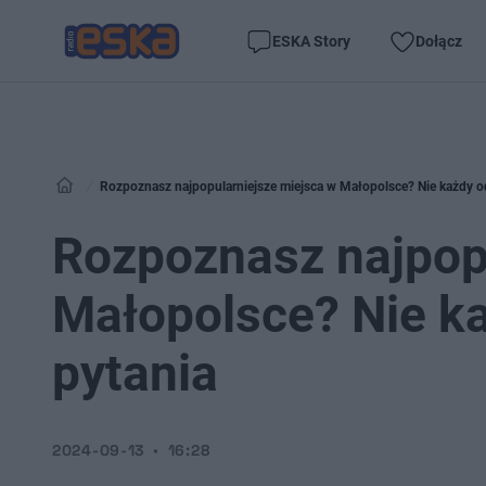
ESKA Story
Dołącz
Rozpoznasz najpopularniejsze miejsca w Małopolsce? Nie każdy o
Rozpoznasz najpop
Małopolsce? Nie k
pytania
2024-09-13
16:28