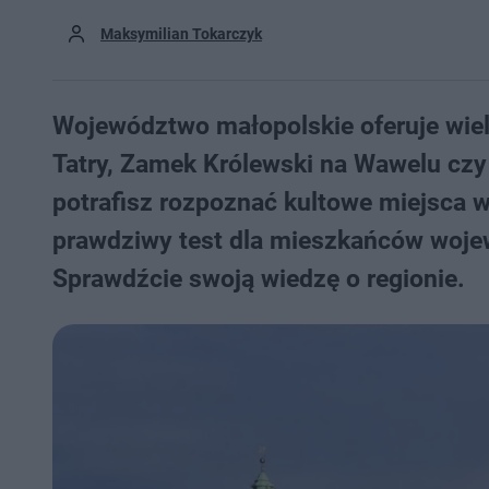
Maksymilian Tokarczyk
Województwo małopolskie oferuje wiele 
Tatry, Zamek Królewski na Wawelu czy 
potrafisz rozpoznać kultowe miejsca 
prawdziwy test dla mieszkańców wojew
Sprawdźcie swoją wiedzę o regionie.