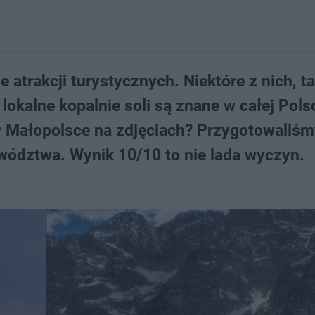
atrakcji turystycznych. Niektóre z nich, ta
lokalne kopalnie soli są znane w całej Pols
w Małopolsce na zdjęciach? Przygotowaliśm
ództwa. Wynik 10/10 to nie lada wyczyn.