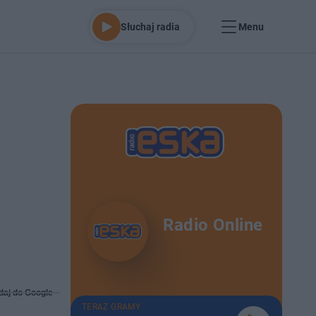
Słuchaj radia
Menu
Radio Online
daj do Google
TERAZ GRAMY