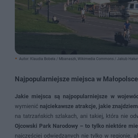
Autor: Klaudia Bobela / Mbanaszk, Wikimedia Commons / Jakub Hał
Najpopularniejsze miejsca w Małopolsce.
Jakie miejsca są najpopularniejsze w wojewó
wymienić
najciekawsze atrakcje, jakie znajdzie
na tatrzańskich szlakach, ani takiej, która nie
Ojcowski Park Narodowy – to tylko niektóre miej
najczęściej odwiedzanych nie tylko w regionie, a