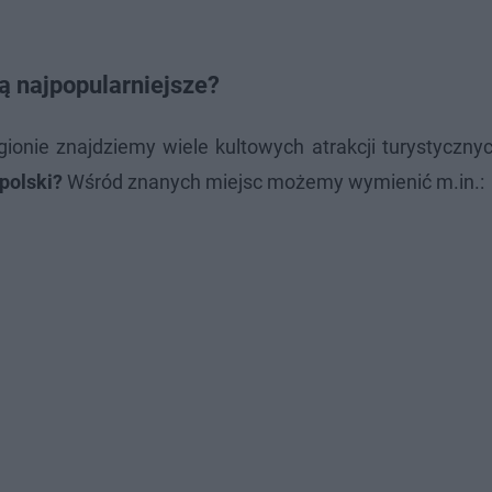
ą najpopularniejsze?
ionie znajdziemy wiele kultowych atrakcji turystyczny
polski?
Wśród znanych miejsc możemy wymienić m.in.: