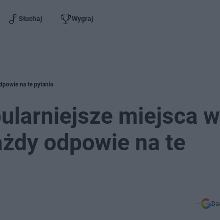
Słuchaj
Wygraj
dpowie na te pytania
ularniejsze miejsca w
ażdy odpowie na te
Do