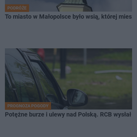
PODRÓŻE
To miasto w Małopolsce było wsią, której mieszk
PROGNOZA POGODY
Potężne burze i ulewy nad Polską. RCB wysłał 