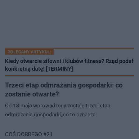
POLECANY ARTYKUŁ:
Kiedy otwarcie siłowni i klubów fitness? Rząd podał
konkretną datę! [TERMINY]
Trzeci etap odmrażania gospodarki: co
zostanie otwarte?
Od 18 maja wprowadzony zostaje trzeci etap
odmrażania gospodarki, co to oznacza:
COŚ DOBREGO #21