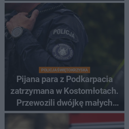
POLICJA ŚWIĘTOKRZYSKA
Pijana para z Podkarpacia
zatrzymana w Kostomłotach.
Przewozili dwójkę małych
dzieci