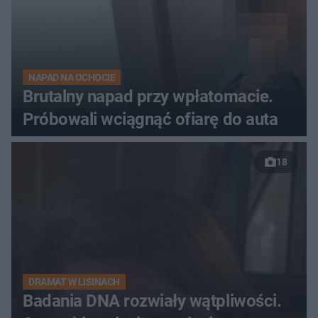
NAPAD NA OCHOCIE
Brutalny napad przy wpłatomacie.
Próbowali wciągnąć ofiarę do auta
18
DRAMAT W LISINACH
Badania DNA rozwiały wątpliwości.