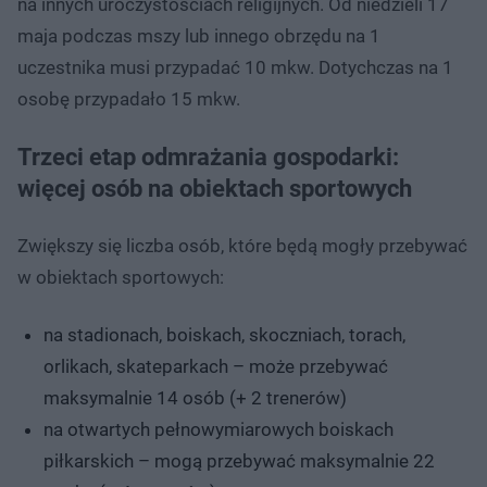
na innych uroczystościach religijnych. Od niedzieli 17
maja podczas mszy lub innego obrzędu na 1
uczestnika musi przypadać 10 mkw. Dotychczas na 1
osobę przypadało 15 mkw.
Trzeci etap odmrażania gospodarki:
więcej osób na obiektach sportowych
Zwiększy się liczba osób, które będą mogły przebywać
w obiektach sportowych:
na stadionach, boiskach, skoczniach, torach,
orlikach, skateparkach – może przebywać
maksymalnie 14 osób (+ 2 trenerów)
na otwartych pełnowymiarowych boiskach
piłkarskich – mogą przebywać maksymalnie 22