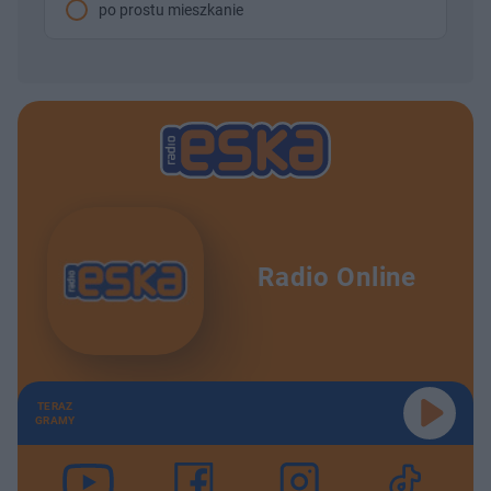
po prostu mieszkanie
Radio Online
TERAZ
GRAMY