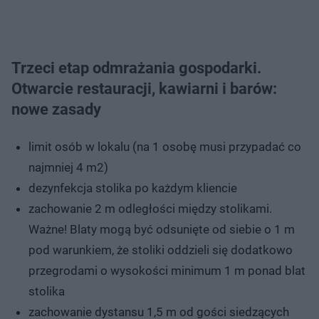
Trzeci etap odmrażania gospodarki.
Otwarcie restauracji, kawiarni i barów:
nowe zasady
limit osób w lokalu (na 1 osobę musi przypadać co
najmniej 4 m2)
dezynfekcja stolika po każdym kliencie
zachowanie 2 m odległości między stolikami.
Ważne! Blaty mogą być odsunięte od siebie o 1 m
pod warunkiem, że stoliki oddzieli się dodatkowo
przegrodami o wysokości minimum 1 m ponad blat
stolika
zachowanie dystansu 1,5 m od gości siedzących