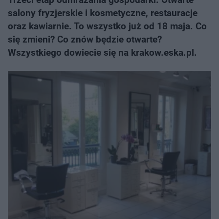
salony fryzjerskie i kosmetyczne, restauracje
oraz kawiarnie. To wszystko już od 18 maja. Co
się zmieni? Co znów będzie otwarte?
Wszystkiego dowiecie się na krakow.eska.pl.