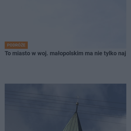
PODRÓŻE
To miasto w woj. małopolskim ma nie tylko naj