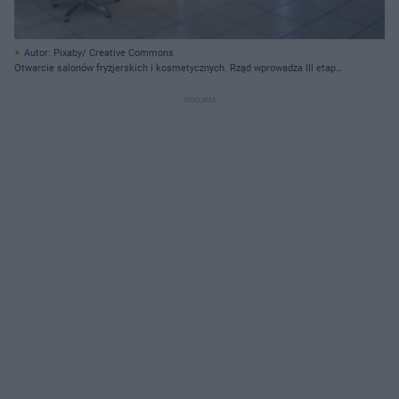
Autor: Pixaby/ Creative Commons
Otwarcie salonów fryzjerskich i kosmetycznych. Rząd wprowadza III etap
odmrażania gospodarki