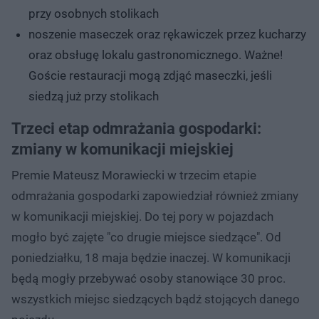
przy osobnych stolikach
noszenie maseczek oraz rękawiczek przez kucharzy
oraz obsługę lokalu gastronomicznego. Ważne!
Goście restauracji mogą zdjąć maseczki, jeśli
siedzą już przy stolikach
Trzeci etap odmrażania gospodarki:
zmiany w komunikacji miejskiej
Premie Mateusz Morawiecki w trzecim etapie
odmrażania gospodarki zapowiedział również zmiany
w komunikacji miejskiej. Do tej pory w pojazdach
mogło być zajęte "co drugie miejsce siedzące". Od
poniedziałku, 18 maja będzie inaczej. W komunikacji
będą mogły przebywać osoby stanowiące 30 proc.
wszystkich miejsc siedzących bądź stojących danego