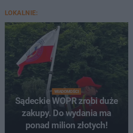
LOKALNIE:
WIADOMOŚCI
Sądeckie WOPR zrobi duże
zakupy. Do wydania ma
ponad milion złotych!