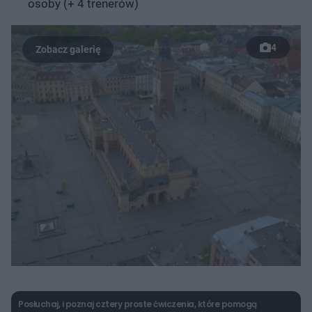
osoby (+ 4 trenerów)
4
Posłuchaj, i poznaj cztery proste ćwiczenia, które pomogą