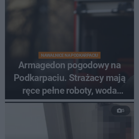
NAWAŁNICE NA PODKARPACIU
Armagedon pogodowy na
Podkarpaciu. Strażacy mają
ręce pełne roboty, woda
zalewa posesje i budynki
5