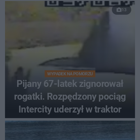
13
WYPADEK NA POMORZU
Pijany 67-latek zignorował
rogatki. Rozpędzony pociąg
Intercity uderzył w traktor