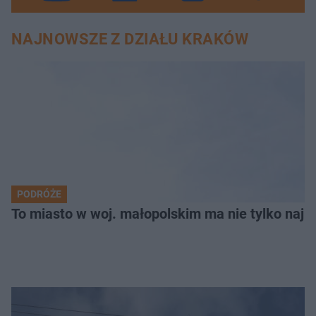
NAJNOWSZE Z DZIAŁU KRAKÓW
PODRÓŻE
To miasto w woj. małopolskim ma nie tylko naj