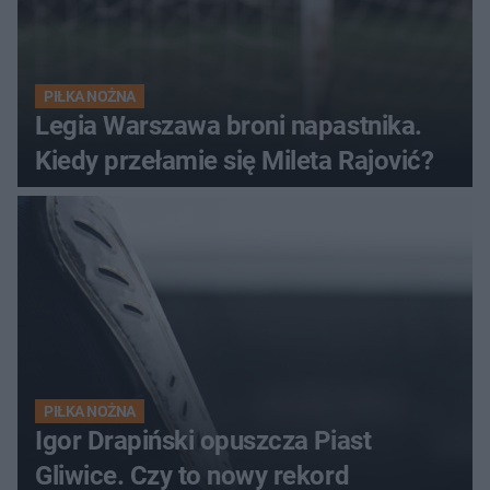
PIŁKA NOŻNA
Legia Warszawa broni napastnika.
Kiedy przełamie się Mileta Rajović?
PIŁKA NOŻNA
Igor Drapiński opuszcza Piast
Gliwice. Czy to nowy rekord