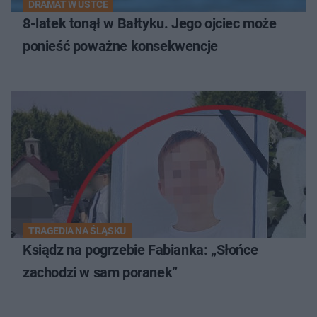
DRAMAT W USTCE
8-latek tonął w Bałtyku. Jego ojciec może
ponieść poważne konsekwencje
TRAGEDIA NA ŚLĄSKU
Ksiądz na pogrzebie Fabianka: „Słońce
zachodzi w sam poranek”