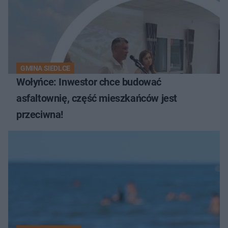
GMINA SIEDLCE
Wołyńce: Inwestor chce budować
asfaltownię, część mieszkańców jest
przeciwna!