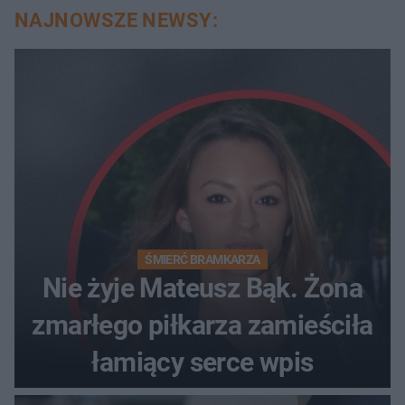
NAJNOWSZE NEWSY:
ŚMIERĆ BRAMKARZA
Nie żyje Mateusz Bąk. Żona
zmarłego piłkarza zamieściła
łamiący serce wpis