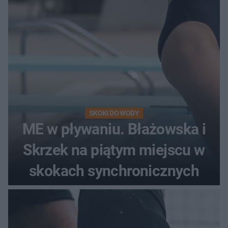
SKOKI DO WODY
ME w pływaniu. Błażowska i
Skrzek na piątym miejscu w
skokach synchronicznych