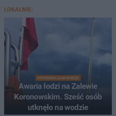
LOKALNIE:
INTERWENCJA NA WODZIE
Awaria łodzi na Zalewie
Koronowskim. Sześć osób
utknęło na wodzie