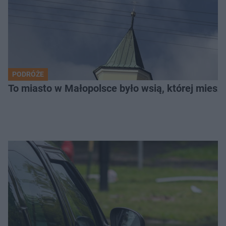
PODRÓŻE
To miasto w Małopolsce było wsią, której mieszk