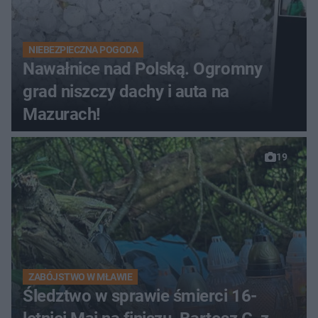
NIEBEZPIECZNA POGODA
Nawałnice nad Polską. Ogromny
grad niszczy dachy i auta na
Mazurach!
19
ZABÓJSTWO W MŁAWIE
Śledztwo w sprawie śmierci 16-