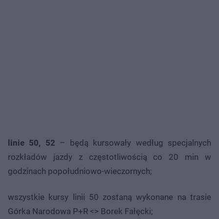
linie 50, 52
– będą kursowały według specjalnych
rozkładów jazdy z częstotliwością co 20 min w
godzinach popołudniowo-wieczornych;
wszystkie kursy linii 50 zostaną wykonane na trasie
Górka Narodowa P+R <> Borek Fałęcki;