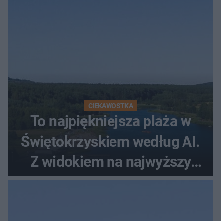
CIEKAWOSTKA
To najpiękniejsza plaża w
Świętokrzyskiem według AI.
Z widokiem na najwyższy
szczyt Gór Świętokrzyskich