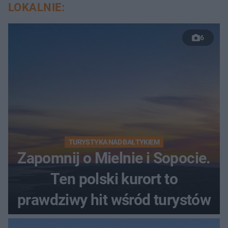
LOKALNIE:
6
TURYSTYKA NAD BAŁTYKIEM
Zapomnij o Mielnie i Sopocie.
Ten polski kurort to
prawdziwy hit wśród turystów