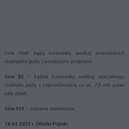
Linie KMK będą kursowały według powszednich
rozkładów jazdy z poniższymi zmianami:
linia 50
– będzie kursowała według specjalnego
rozkładu jazdy z częstotliwością co ok. 7,5 min przez
cały dzień;
linia 433
– zostanie zawieszona.
18.04.2025 r. (Wielki Piątek)