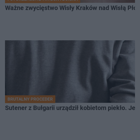
Ważne zwycięstwo Wisły Kraków nad Wisłą Płoc
BRUTALNY PROCEDER
Sutener z Bułgarii urządził kobietom piekło. Jedn