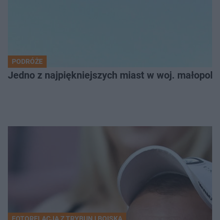
PODRÓŻE
Jedno z najpiękniejszych miast w woj. małopol
FOTORELACJA Z TRYBUN I BOISKA