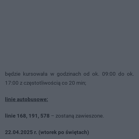
będzie kursowała w godzinach od ok. 09:00 do ok.
17:00 z częstotliwością co 20 min;
linie autobusowe:
linie 168, 191, 578
– zostaną zawieszone.
22.04.2025 r. (wtorek po świętach)