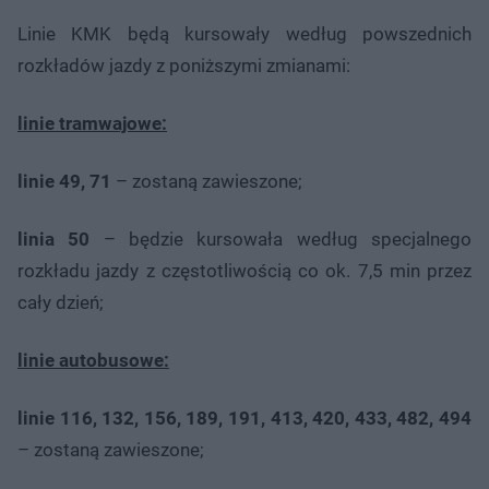
Linie KMK będą kursowały według powszednich
rozkładów jazdy z poniższymi zmianami:
linie tramwajowe:
linie 49, 71
– zostaną zawieszone;
linia 50
– będzie kursowała według specjalnego
rozkładu jazdy z częstotliwością co ok. 7,5 min przez
cały dzień;
linie autobusowe:
linie 116, 132, 156, 189, 191, 413, 420, 433, 482, 494
– zostaną zawieszone;