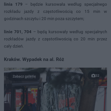
linia 179
– będzie kursowała według specjalnego
rozkładu jazdy z częstotliwością co 15 min w
godzinach szczytu i 20 min poza szczytem;
linie 701, 704
– będą kursowały według specjalnych
rozkładów jazdy z częstotliwością co 20 min przez
cały dzień.
Kraków. Wypadek na al. Róż
32