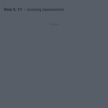
linie 5, 11
– zostaną zawieszone;