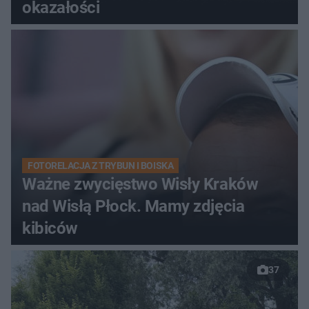
okazałości
FOTORELACJA Z TRYBUN I BOISKA
Ważne zwycięstwo Wisły Kraków
nad Wisłą Płock. Mamy zdjęcia
kibiców
37