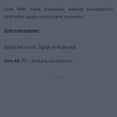
Linie KMK będą kursowały według powszednich
rozkładów jazdy z poniższymi zmianami:
linie tramwajowe:
Wypadek na os. Zgody w Krakowie
linie 49, 71
– zostaną zawieszone;