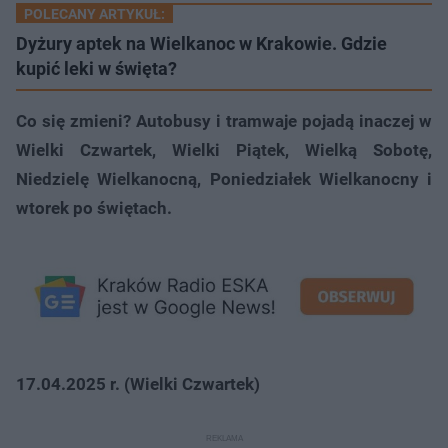
POLECANY ARTYKUŁ:
Dyżury aptek na Wielkanoc w Krakowie. Gdzie
kupić leki w święta?
Co się zmieni? Autobusy i tramwaje pojadą inaczej w
Wielki Czwartek, Wielki Piątek, Wielką Sobotę,
Niedzielę Wielkanocną, Poniedziałek Wielkanocny i
wtorek po świętach.
17.04.2025 r. (Wielki Czwartek)