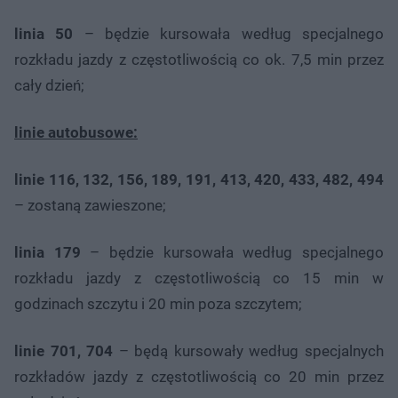
linia 50
– będzie kursowała według specjalnego
rozkładu jazdy z częstotliwością co ok. 7,5 min przez
cały dzień;
linie autobusowe:
linie 116, 132, 156, 189, 191, 413, 420, 433, 482, 494
– zostaną zawieszone;
linia 179
– będzie kursowała według specjalnego
rozkładu jazdy z częstotliwością co 15 min w
godzinach szczytu i 20 min poza szczytem;
linie 701, 704
– będą kursowały według specjalnych
rozkładów jazdy z częstotliwością co 20 min przez