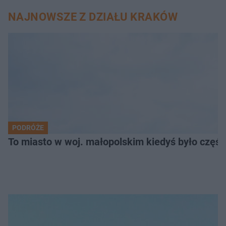
NAJNOWSZE Z DZIAŁU KRAKÓW
PODRÓŻE
To miasto w woj. małopolskim kiedyś było części