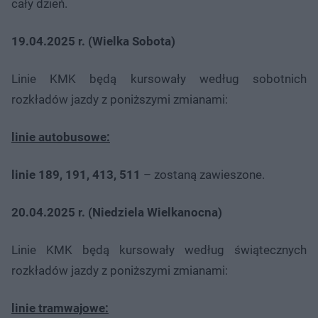
cały dzień.
19.04.2025 r. (Wielka Sobota)
Linie KMK będą kursowały według sobotnich
rozkładów jazdy z poniższymi zmianami:
linie autobusowe:
linie 189, 191, 413, 511
– zostaną zawieszone.
20.04.2025 r. (Niedziela Wielkanocna)
Linie KMK będą kursowały według świątecznych
rozkładów jazdy z poniższymi zmianami:
linie tramwajowe: