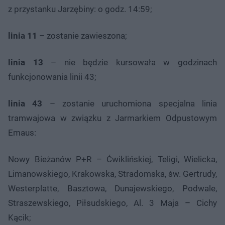
z przystanku Jarzębiny: o godz. 14:59;
linia 11
– zostanie zawieszona;
linia 13
– nie będzie kursowała w godzinach
funkcjonowania linii 43;
linia 43
– zostanie uruchomiona specjalna linia
tramwajowa w związku z Jarmarkiem Odpustowym
Emaus:
Nowy Bieżanów P+R – Ćwiklińskiej, Teligi, Wielicka,
Limanowskiego, Krakowska, Stradomska, św. Gertrudy,
Westerplatte, Basztowa, Dunajewskiego, Podwale,
Straszewskiego, Piłsudskiego, Al. 3 Maja – Cichy
Kącik;