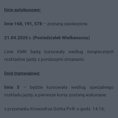
linie autobusowe:
linie 168, 191, 578
– zostaną zawieszone.
21.04.2025 r. (Poniedziałek Wielkanocny)
Linie KMK będą kursowały według świątecznych
rozkładów jazdy z poniższymi zmianami:
linie tramwajowe:
linia 5
– będzie kursowała według specjalnego
rozkładu jazdy, a pierwsze kursy zostaną wykonane:
z przystanku Krowodrza Górka P+R: o godz. 14:16;