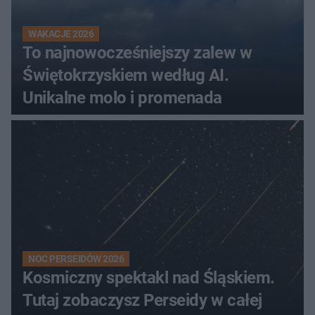
WAKACJE 2026
To najnowocześniejszy zalew w
Świętokrzyskiem według AI.
Unikalne molo i promenada
NOC PERSEIDÓW 2026
Kosmiczny spektakl nad Śląskiem.
Tutaj zobaczysz Perseidy w całej