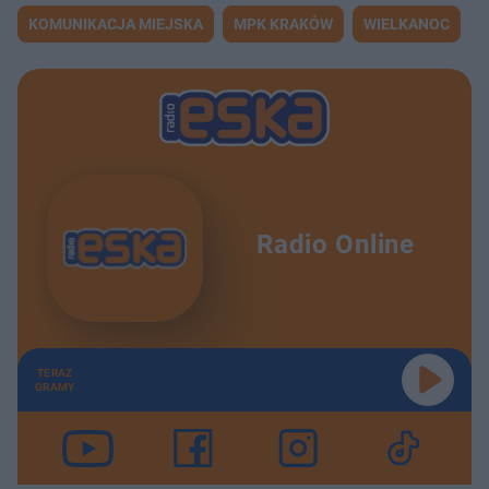
KOMUNIKACJA MIEJSKA
MPK KRAKÓW
WIELKANOC
Radio Online
TERAZ
GRAMY