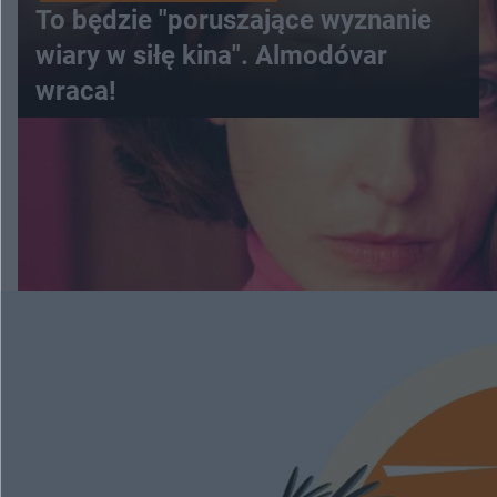
To będzie "poruszające wyznanie
wiary w siłę kina". Almodóvar
wraca!
WIĘCEJ
ESKAPADY