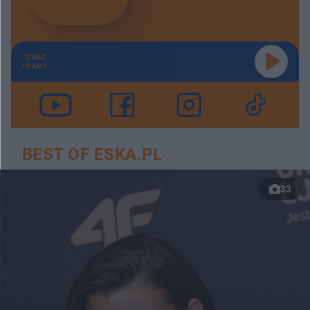
TERAZ
GRAMY
BEST OF ESKA.PL
33