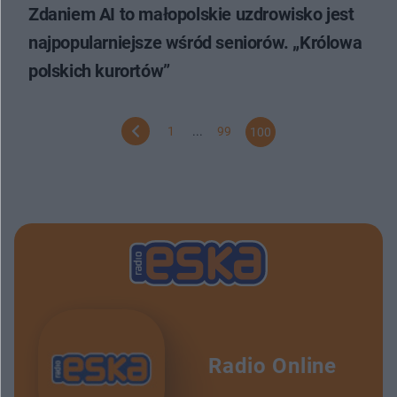
Zdaniem AI to małopolskie uzdrowisko jest
najpopularniejsze wśród seniorów. „Królowa
polskich kurortów”
1
...
99
100
Radio Online