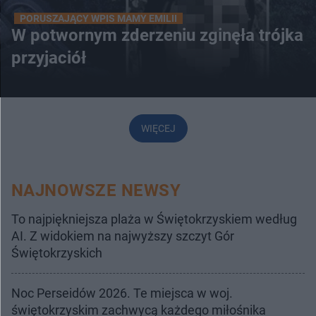
PORUSZAJĄCY WPIS MAMY EMILII
W potwornym zderzeniu zginęła trójka
przyjaciół
WIĘCEJ
NAJNOWSZE NEWSY
To najpiękniejsza plaża w Świętokrzyskiem według
AI. Z widokiem na najwyższy szczyt Gór
Świętokrzyskich
Noc Perseidów 2026. Te miejsca w woj.
świętokrzyskim zachwycą każdego miłośnika