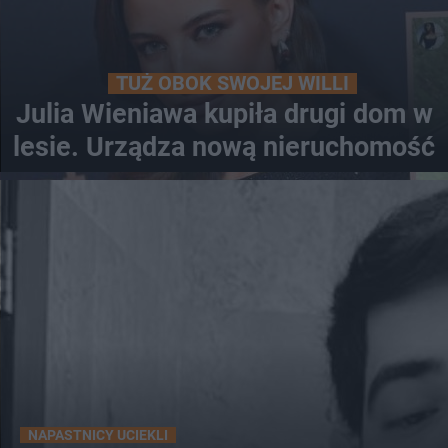
TUŻ OBOK SWOJEJ WILLI
Julia Wieniawa kupiła drugi dom w
lesie. Urządza nową nieruchomość
NAPASTNICY UCIEKLI