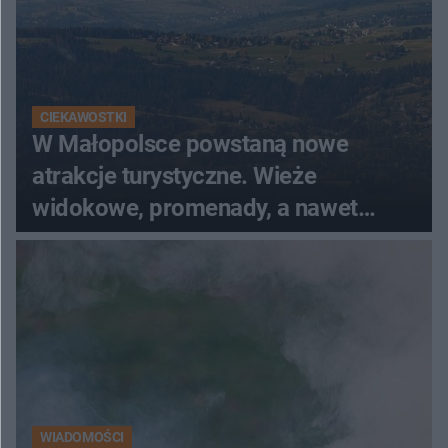
CIEKAWOSTKI
W Małopolsce powstaną nowe
atrakcje turystyczne. Wieże
widokowe, promenady, a nawet
plaża
WIADOMOŚCI