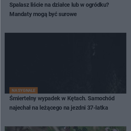
Spalasz liście na działce lub w ogródku?
Mandaty mogą być surowe
NA SYGNALE
Śmiertelny wypadek w Kętach. Samochód
najechał na leżącego na jezdni 37-latka