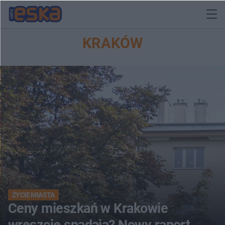
KRAKÓW
ŻYCIE MIASTA
Ceny mieszkań w Krakowie