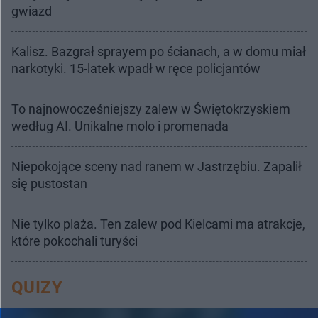
gwiazd
Kalisz. Bazgrał sprayem po ścianach, a w domu miał
narkotyki. 15-latek wpadł w ręce policjantów
To najnowocześniejszy zalew w Świętokrzyskiem
według AI. Unikalne molo i promenada
Niepokojące sceny nad ranem w Jastrzębiu. Zapalił
się pustostan
Nie tylko plaża. Ten zalew pod Kielcami ma atrakcje,
które pokochali turyści
QUIZY