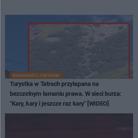
WIADOMOŚCI Z REGIONU
Turystka w Tatrach przyłapana na
bezczelnym łamaniu prawa. W sieci burza:
"Kary, kary i jeszcze raz kary" [WIDEO]