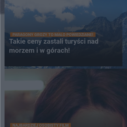
PARAGONY GROZY TO MAŁO POWIEDZIANE!
Takie ceny zastali turyści nad
morzem i w górach!
NAJBARDZIEJ OSOBISTY FILM