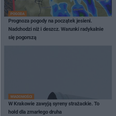
POGODA
Prognoza pogody na początek jesieni.
Nadchodzi niż i deszcz. Warunki radykalnie
się pogorszą
WIADOMOŚCI
W Krakowie zawyją syreny strażackie. To
hołd dla zmarłego druha