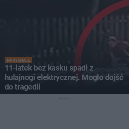
NA SYGNALE
11-latek bez kasku spadł z
hulajnogi elektrycznej. Mogło dojść
do tragedii