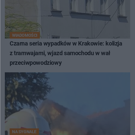
WIADOMOŚCI
Czarna seria wypadków w Krakowie: kolizja
z tramwajami, wjazd samochodu w wał
przeciwpowodziowy
NA SYGNALE