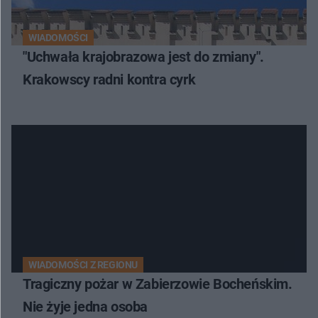
WIADOMOŚCI
"Uchwała krajobrazowa jest do zmiany".
Krakowscy radni kontra cyrk
WIADOMOŚCI Z REGIONU
Tragiczny pożar w Zabierzowie Bocheńskim.
Nie żyje jedna osoba