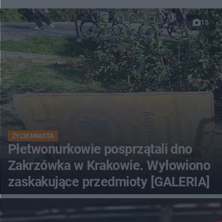
15
ŻYCIE MIASTA
Płetwonurkowie posprzątali dno
Zakrzówka w Krakowie. Wyłowiono
zaskakujące przedmioty [GALERIA]