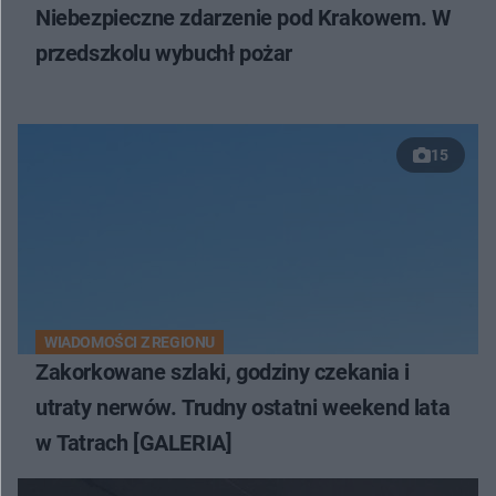
Niebezpieczne zdarzenie pod Krakowem. W
przedszkolu wybuchł pożar
15
WIADOMOŚCI Z REGIONU
Zakorkowane szlaki, godziny czekania i
utraty nerwów. Trudny ostatni weekend lata
w Tatrach [GALERIA]