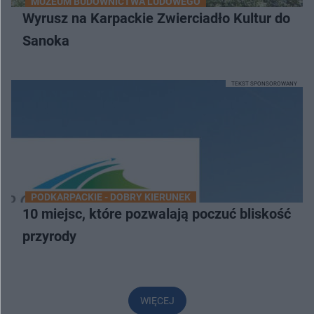
MUZEUM BUDOWNICTWA LUDOWEGO
Wyrusz na Karpackie Zwierciadło Kultur do
Sanoka
TEKST SPONSOROWANY
PODKARPACKIE - DOBRY KIERUNEK
10 miejsc, które pozwalają poczuć bliskość
przyrody
WIĘCEJ