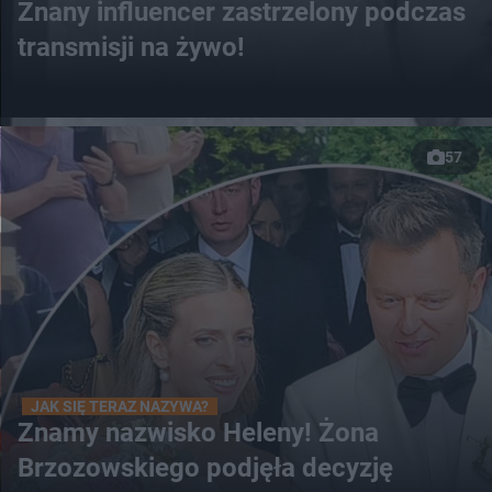
Znany influencer zastrzelony podczas
transmisji na żywo!
57
JAK SIĘ TERAZ NAZYWA?
Znamy nazwisko Heleny! Żona
Brzozowskiego podjęła decyzję