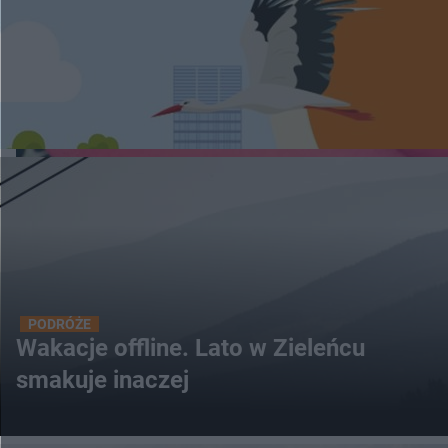
PODRÓŻE
Wakacje offline. Lato w Zieleńcu
smakuje inaczej