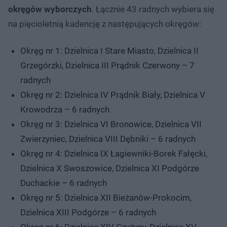
okręgów wyborczych
. Łącznie 43 radnych wybiera się
na pięcioletnią kadencję z następujących okręgów:
Okręg nr 1: Dzielnica I Stare Miasto, Dzielnica II
Grzegórzki, Dzielnica III Prądnik Czerwony – 7
radnych
Okręg nr 2: Dzielnica IV Prądnik Biały, Dzielnica V
Krowodrza – 6 radnych
Okręg nr 3: Dzielnica VI Bronowice, Dzielnica VII
Zwierzyniec, Dzielnica VIII Dębniki – 6 radnych
Okręg nr 4: Dzielnica IX Łagiewniki-Borek Fałęcki,
Dzielnica X Swoszowice, Dzielnica XI Podgórze
Duchackie – 6 radnych
Okręg nr 5: Dzielnica XII Bieżanów-Prokocim,
Dzielnica XIII Podgórze – 6 radnych
Okręg nr 6: Dzielnica XIV Czyżyny, Dzielnica XV