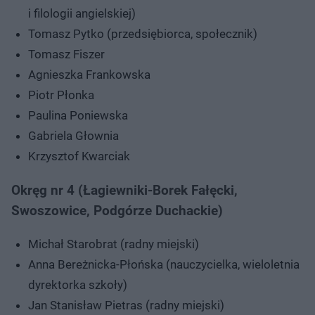
i filologii angielskiej)
Tomasz Pytko (przedsiębiorca, społecznik)
Tomasz Fiszer
Agnieszka Frankowska
Piotr Płonka
Paulina Poniewska
Gabriela Głownia
Krzysztof Kwarciak
Okręg nr 4 (Łagiewniki-Borek Fałęcki,
Swoszowice, Podgórze Duchackie)
Michał Starobrat (radny miejski)
Anna Bereżnicka-Płońska (nauczycielka, wieloletnia
dyrektorka szkoły)
Jan Stanisław Pietras (radny miejski)