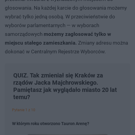
głosowania. Na każdej karcie do głosowania możemy
wybrać tylko jedną osobą. W przeciwieństwie do
wyborów parlamentarnych — w wyborach
samorządowych
możemy zagłosować tylko w
miejscu stałego zamieszkania.
Zmiany adresu można
dokonać w Centralnym Rejestrze Wyborców.
QUIZ. Tak zmieniał się Kraków za
rządów Jacka Majchrowskiego.
Pamiętasz jak wyglądało miasto 20 lat
temu?
Pytanie 1 z 10
W którym roku otworzono Tauron Arenę?