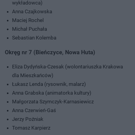
wykładowca)
Anna Czajkowska
Maciej Rochel
Michał Puchała
Sebastian Kolemba
Okręg nr 7 (Bieńczyce, Nowa Huta)
Eliza Dydyńska-Czesak (wolontariuszka Krakowa
dla Mieszkańców)
Łukasz Lenda (rysownik, malarz)
Anna Grabska (animatorka kultury)
Małgorzata Szymczyk-Karnasiewicz
Anna Czerwień-Gaś
Jerzy Poźniak
Tomasz Karpierz