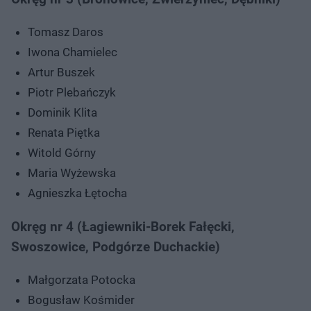
Tomasz Daros
Iwona Chamielec
Artur Buszek
Piotr Plebańczyk
Dominik Klita
Renata Piętka
Witold Górny
Maria Wyżewska
Agnieszka Łętocha
Okręg nr 4 (Łagiewniki-Borek Fałęcki,
Swoszowice, Podgórze Duchackie)
Małgorzata Potocka
Bogusław Kośmider