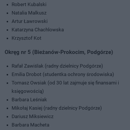
Robert Kubalski
Natalia Malkusz
Artur Ławrowski
Katarzyna Chachlowska
Krzysztof Kot
Okręg nr 5 (Bieżanów-Prokocim, Podgórze)
Rafał Zawiślak (radny dzielnicy Podgórze)
Emilia Drobot (studentka ochrony środowiska)
Tomasz Owsiak (od 30 lat zajmuje się finansami i
księgowością)
Barbara Leśniak
Mikołaj Kasiej (radny dzielnicy Podgórze)
Dariusz Miksiewicz
Barbara Macheta