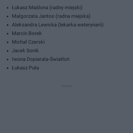
Łukasz Maślona (radny miejski)
Małgorzata Jantos (radna miejska)
Aleksandra Lewicka (lekarka weterynarii)
Marcin Borek
Michał Czerski
Jacek Sonik
Iwona Dopierała-Światłoń
Łukasz Puła