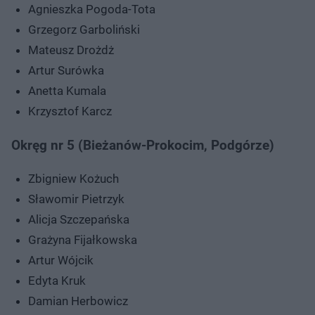
Agnieszka Pogoda-Tota
Grzegorz Garboliński
Mateusz Drożdż
Artur Surówka
Anetta Kumala
Krzysztof Karcz
Okręg nr 5 (Bieżanów-Prokocim, Podgórze)
Zbigniew Kożuch
Sławomir Pietrzyk
Alicja Szczepańska
Grażyna Fijałkowska
Artur Wójcik
Edyta Kruk
Damian Herbowicz