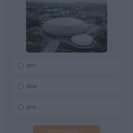
2012
2014
2016
Następne pytanie