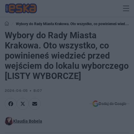
Wybory do Rady Miasta Krakowa. Oto wszystko, co powinieneś wiedzieć
przed wejściem do lokalu wyborczego [LISTY WYBORCZE]
Wybory do Rady Miasta
Krakowa. Oto wszystko, co
powinieneś wiedzieć przed
wejściem do lokalu wyborczego
[LISTY WYBORCZE]
2024-04-05
8:07
Dodaj do Google
Klaudia Bobela