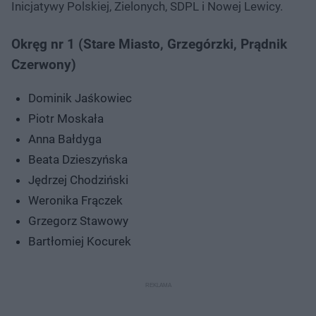
Inicjatywy Polskiej, Zielonych, SDPL i Nowej Lewicy.
Okręg nr 1 (Stare Miasto, Grzegórzki, Prądnik
Czerwony)
Dominik Jaśkowiec
Piotr Moskała
Anna Bałdyga
Beata Dzieszyńska
Jędrzej Chodziński
Weronika Frączek
Grzegorz Stawowy
Bartłomiej Kocurek