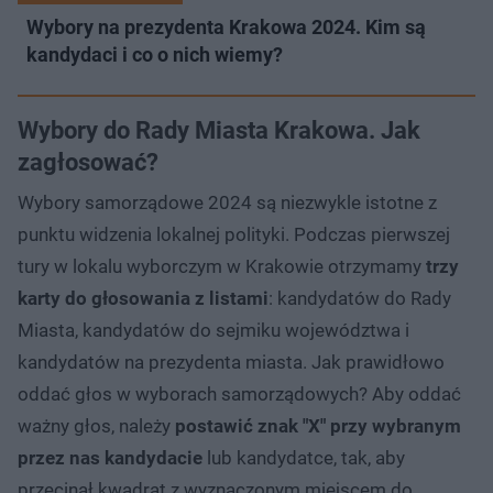
Wybory na prezydenta Krakowa 2024. Kim są
kandydaci i co o nich wiemy?
Wybory do Rady Miasta Krakowa. Jak
zagłosować?
Wybory samorządowe 2024 są niezwykle istotne z
punktu widzenia lokalnej polityki. Podczas pierwszej
tury w lokalu wyborczym w Krakowie otrzymamy
trzy
karty do głosowania z listami
: kandydatów do Rady
Miasta, kandydatów do sejmiku województwa i
kandydatów na prezydenta miasta. Jak prawidłowo
oddać głos w wyborach samorządowych? Aby oddać
ważny głos, należy
postawić znak "X" przy wybranym
przez nas kandydacie
lub kandydatce, tak, aby
przecinał kwadrat z wyznaczonym miejscem do