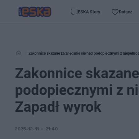
ESKA Story
Dołącz
Zakonnice skazane za znęcanie się nad podopiecznymi z niepełno
Zakonnice skazane 
podopiecznymi z n
Zapadł wyrok
2025-12-11
21:40