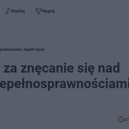
Słuchaj
Wygraj
sprawnościami. Zapadł wyrok
za znęcanie się nad
iepełnosprawnościami
Do