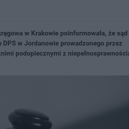
kręgowa w Krakowie poinformowała, że sąd
ice DPS w Jordanowie prowadzonego przez
etnimi podopiecznymi z niepełnosprawności