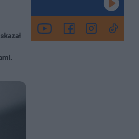
 skazał
ami.