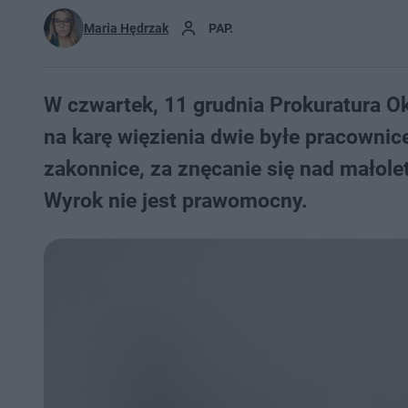
Maria Hędrzak
PAP.
W czwartek, 11 grudnia Prokuratura O
na karę więzienia dwie byłe pracown
zakonnice, za znęcanie się nad małol
Wyrok nie jest prawomocny.