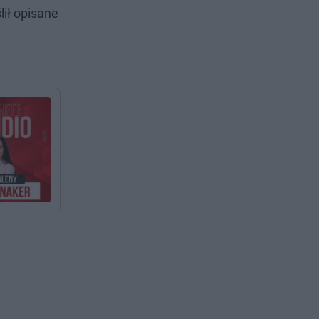
ił opisane