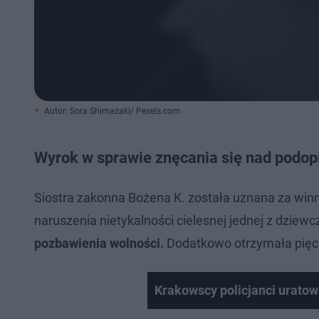
Autor: Sora Shimazaki/ Pexels.com
Wyrok w sprawie znęcania się nad podo
Siostra zakonna Bożena K. została uznana za win
naruszenia nietykalności cielesnej jednej z dziewc
pozbawienia wolności.
Dodatkowo otrzymała pięcio
Krakowscy policjanci uratowa