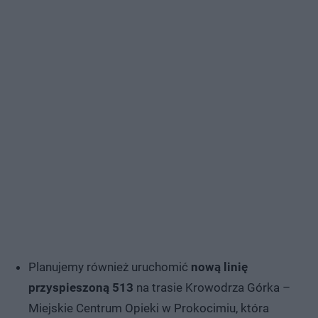
Planujemy również uruchomić
nową linię
przyspieszoną 513
na trasie Krowodrza Górka –
Miejskie Centrum Opieki w Prokocimiu, która