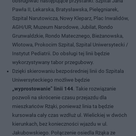
obsługiwać następujące przystanki: Szpital Jana
Pawła II, Lekarska, Bratysławska, Pielęgniarek,
Szpital Narutowicza, Nowy Kleparz, Plac Inwalidów,
AGH/UR, Muzeum Narodowe, Jubilat, Rondo
Grunwaldzkie, Rondo Matecznego, Bieżanowska,
Wlotowa, Prokocim Szpital, Szpital Uniwersytecki /
Instytut Pediatrii. Do obsługi tej linii będzie
wykorzystywany tabor przegubowy.
Dzięki skierowaniu bezpośredniej linii do Szpitala
Uniwersyteckiego możliwe będzie
„wyprostowanie” linii 144
. Takie rozwiązanie
pozwoli na skrócenie czasu przejazdu dla
mieszkańców Rżąki, ponieważ linia ta będzie
kursowała cały czas wzdłuż ul. Wielickiej w dwóch
kierunkach, bez konieczności wjazdu w ul.
Jakubowskiego. Połączenie osiedla Rżąka ze