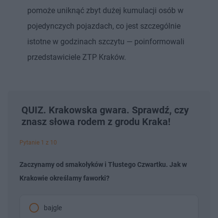
pomoże uniknąć zbyt dużej kumulacji osób w
pojedynczych pojazdach, co jest szczególnie
istotne w godzinach szczytu — poinformowali
przedstawiciele ZTP Kraków.
QUIZ. Krakowska gwara. Sprawdź, czy
znasz słowa rodem z grodu Kraka!
Pytanie 1 z 10
Zaczynamy od smakołyków i Tłustego Czwartku. Jak w
Krakowie określamy faworki?
bajgle