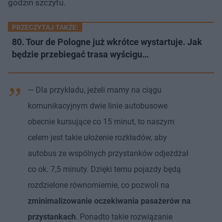
godzin szczytu.
PRZECZYTAJ TAKŻE:
80. Tour de Pologne już wkrótce wystartuje. Jak
będzie przebiegać trasa wyścigu…
— Dla przykładu, jeżeli mamy na ciągu
komunikacyjnym dwie linie autobusowe
obecnie kursujące co 15 minut, to naszym
celem jest takie ułożenie rozkładów, aby
autobus ze wspólnych przystanków odjeżdżał
co ok. 7,5 minuty. Dzięki temu pojazdy będą
rozdzielone równomiernie, co pozwoli na
zminimalizowanie oczekiwania pasażerów na
przystankach
. Ponadto takie rozwiązanie