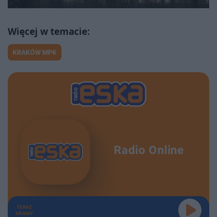
KRAKÓW MPK
Radio Online
TERAZ
GRAMY