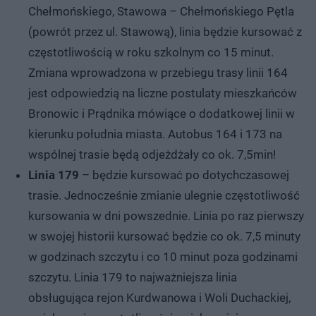
Chełmońskiego, Stawowa – Chełmońskiego Pętla
(powrót przez ul. Stawową), linia będzie kursować z
częstotliwością w roku szkolnym co 15 minut.
Zmiana wprowadzona w przebiegu trasy linii 164
jest odpowiedzią na liczne postulaty mieszkańców
Bronowic i Prądnika mówiące o dodatkowej linii w
kierunku południa miasta. Autobus 164 i 173 na
wspólnej trasie będą odjeżdżały co ok. 7,5min!
Linia 179
– będzie kursować po dotychczasowej
trasie. Jednocześnie zmianie ulegnie częstotliwość
kursowania w dni powszednie. Linia po raz pierwszy
w swojej historii kursować będzie co ok. 7,5 minuty
w godzinach szczytu i co 10 minut poza godzinami
szczytu. Linia 179 to najważniejsza linia
obsługująca rejon Kurdwanowa i Woli Duchackiej,