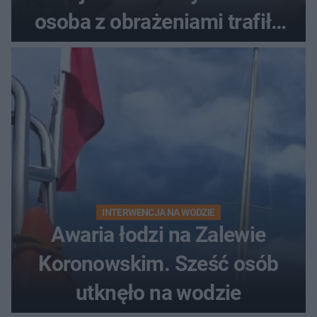
osoba z obrażeniami trafiła
do szpitala
INTERWENCJA NA WODZIE
Awaria łodzi na Zalewie
Koronowskim. Sześć osób
utknęło na wodzie