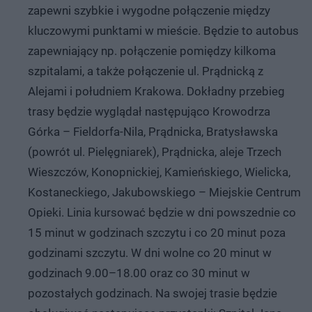
zapewni szybkie i wygodne połączenie między
kluczowymi punktami w mieście. Będzie to autobus
zapewniający np. połączenie pomiędzy kilkoma
szpitalami, a także połączenie ul. Prądnicką z
Alejami i południem Krakowa. Dokładny przebieg
trasy będzie wyglądał następująco Krowodrza
Górka – Fieldorfa-Nila, Prądnicka, Bratysławska
(powrót ul. Pielęgniarek), Prądnicka, aleje Trzech
Wieszczów, Konopnickiej, Kamieńskiego, Wielicka,
Kostaneckiego, Jakubowskiego – Miejskie Centrum
Opieki. Linia kursować będzie w dni powszednie co
15 minut w godzinach szczytu i co 20 minut poza
godzinami szczytu. W dni wolne co 20 minut w
godzinach 9.00–18.00 oraz co 30 minut w
pozostałych godzinach. Na swojej trasie będzie