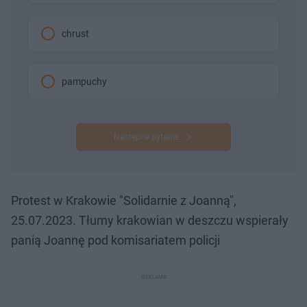
chrust
pampuchy
Następne pytanie
Protest w Krakowie "Solidarnie z Joanną",
25.07.2023. Tłumy krakowian w deszczu wspierały
panią Joannę pod komisariatem policji