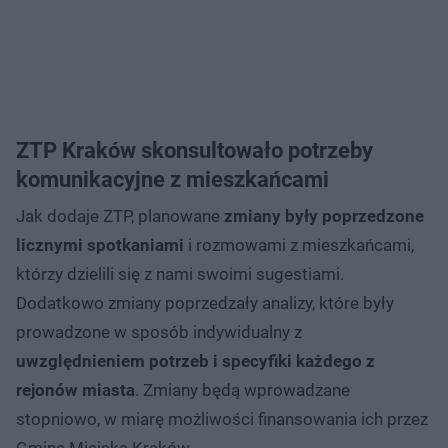
ZTP Kraków skonsultowało potrzeby
komunikacyjne z mieszkańcami
Jak dodaje ZTP, planowane
zmiany były poprzedzone
licznymi spotkaniami
i rozmowami z mieszkańcami,
którzy dzielili się z nami swoimi sugestiami.
Dodatkowo zmiany poprzedzały analizy, które były
prowadzone w sposób indywidualny z
uwzględnieniem potrzeb i specyfiki każdego z
rejonów miasta
. Zmiany będą wprowadzane
stopniowo, w miarę możliwości finansowania ich przez
Gminę Miejską Kraków.