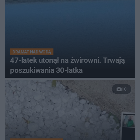
DRAMAT NAD WODĄ
47-latek utonął na żwirowni. Trwają
poszukiwania 30-latka
10