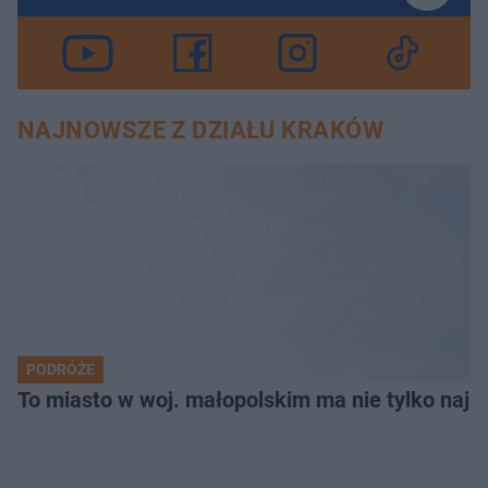
NAJNOWSZE Z DZIAŁU KRAKÓW
PODRÓŻE
To miasto w woj. małopolskim ma nie tylko naj