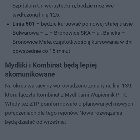
Szpitalem Uniwersyteckim, będzie możliwe
wydłużoną linią 125.
Linia 501
– będzie kursować po nowej stałej trasie
Bulwarowa – … – Bronowice SKA – ul. Balicka –
Bronowice Małe, częstotliwością kursowania w dni
powszednie co 15 minut.
Mydliki i Kombinat będą lepiej
skomunikowane
Na okres wakacyjny wprowadzono zmiany na linii 139,
która łączyła Kombinat z Mydlikami Wapiennik P+R.
Wtedy też ZTP poinformowało o planowanych nowych
połączeniach dla tego rejonów. Nowe rozwiązania
będą działać od września: