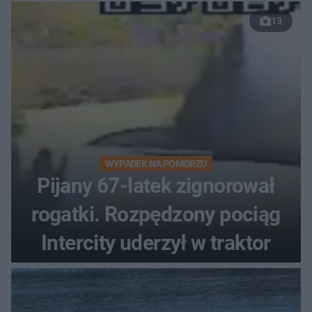
13
WYPADEK NA POMORZU
Pijany 67-latek zignorował
rogatki. Rozpędzony pociąg
Intercity uderzył w traktor