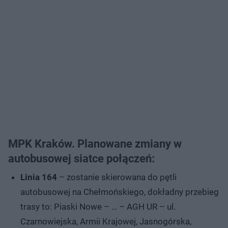
MPK Kraków. Planowane zmiany w
autobusowej siatce połączeń:
Linia 164
– zostanie skierowana do pętli
autobusowej na Chełmońskiego, dokładny przebieg
trasy to: Piaski Nowe – … – AGH UR – ul.
Czarnowiejska, Armii Krajowej, Jasnogórska,